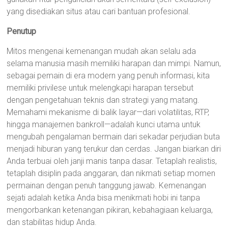
yang disediakan situs atau cari bantuan profesional.
Penutup
Mitos mengenai kemenangan mudah akan selalu ada
selama manusia masih memiliki harapan dan mimpi. Namun,
sebagai pemain di era modern yang penuh informasi, kita
memiliki privilese untuk melengkapi harapan tersebut
dengan pengetahuan teknis dan strategi yang matang.
Memahami mekanisme di balik layar—dari volatilitas, RTP,
hingga manajemen bankroll—adalah kunci utama untuk
mengubah pengalaman bermain dari sekadar perjudian buta
menjadi hiburan yang terukur dan cerdas. Jangan biarkan diri
Anda terbuai oleh janji manis tanpa dasar. Tetaplah realistis,
tetaplah disiplin pada anggaran, dan nikmati setiap momen
permainan dengan penuh tanggung jawab. Kemenangan
sejati adalah ketika Anda bisa menikmati hobi ini tanpa
mengorbankan ketenangan pikiran, kebahagiaan keluarga,
dan stabilitas hidup Anda.