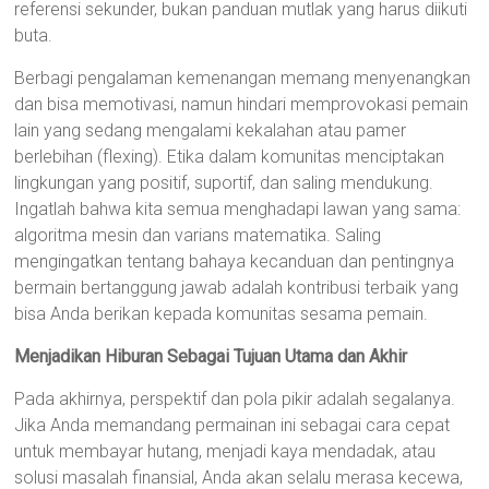
referensi sekunder, bukan panduan mutlak yang harus diikuti
buta.
Berbagi pengalaman kemenangan memang menyenangkan
dan bisa memotivasi, namun hindari memprovokasi pemain
lain yang sedang mengalami kekalahan atau pamer
berlebihan (flexing). Etika dalam komunitas menciptakan
lingkungan yang positif, suportif, dan saling mendukung.
Ingatlah bahwa kita semua menghadapi lawan yang sama:
algoritma mesin dan varians matematika. Saling
mengingatkan tentang bahaya kecanduan dan pentingnya
bermain bertanggung jawab adalah kontribusi terbaik yang
bisa Anda berikan kepada komunitas sesama pemain.
Menjadikan Hiburan Sebagai Tujuan Utama dan Akhir
Pada akhirnya, perspektif dan pola pikir adalah segalanya.
Jika Anda memandang permainan ini sebagai cara cepat
untuk membayar hutang, menjadi kaya mendadak, atau
solusi masalah finansial, Anda akan selalu merasa kecewa,