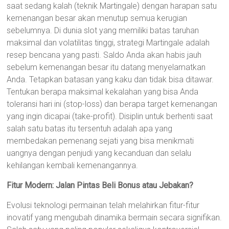
saat sedang kalah (teknik Martingale) dengan harapan satu
kemenangan besar akan menutup semua kerugian
sebelumnya. Di dunia slot yang memiliki batas taruhan
maksimal dan volatilitas tinggi, strategi Martingale adalah
resep bencana yang pasti. Saldo Anda akan habis jauh
sebelum kemenangan besar itu datang menyelamatkan
Anda. Tetapkan batasan yang kaku dan tidak bisa ditawar.
Tentukan berapa maksimal kekalahan yang bisa Anda
toleransi hari ini (stop-loss) dan berapa target kemenangan
yang ingin dicapai (take-profit). Disiplin untuk berhenti saat
salah satu batas itu tersentuh adalah apa yang
membedakan pemenang sejati yang bisa menikmati
uangnya dengan penjudi yang kecanduan dan selalu
kehilangan kembali kemenangannya.
Fitur Modern: Jalan Pintas Beli Bonus atau Jebakan?
Evolusi teknologi permainan telah melahirkan fitur-fitur
inovatif yang mengubah dinamika bermain secara signifikan.