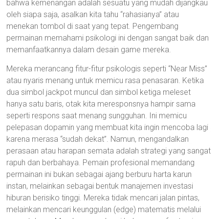
bahwa kemenangan adalah sesuatu yang mudah dijangkau
oleh siapa saja, asalkan kita tahu “rahasianya” atau
menekan tombol di saat yang tepat. Pengembang
permainan memahami psikologi ini dengan sangat baik dan
memanfaatkannya dalam desain game mereka.
Mereka merancang fitur-fitur psikologis seperti “Near Miss”
atau nyaris menang untuk memicu rasa penasaran. Ketika
dua simbol jackpot muncul dan simbol ketiga meleset
hanya satu baris, otak kita meresponsnya hampir sama
seperti respons saat menang sungguhan. Ini memicu
pelepasan dopamin yang membuat kita ingin mencoba lagi
karena merasa “sudah dekat”. Namun, mengandalkan
perasaan atau harapan semata adalah strategi yang sangat
rapuh dan berbahaya. Pemain profesional memandang
permainan ini bukan sebagai ajang berburu harta karun
instan, melainkan sebagai bentuk manajemen investasi
hiburan berisiko tinggi. Mereka tidak mencari jalan pintas,
melainkan mencari keunggulan (edge) matematis melalui