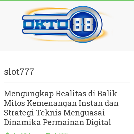
Skip
to
content
OKTO88
Gifts
slot777
–
Loves
Mengungkap Realitas di Balik
your
Mitos Kemenangan Instan dan
most
Strategi Teknis Menguasai
love
Dinamika Permainan Digital
with