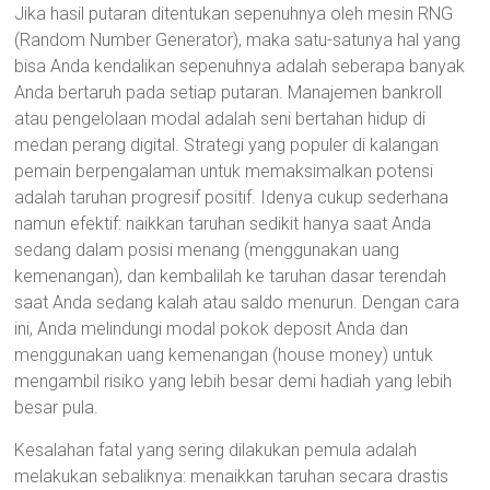
Jika hasil putaran ditentukan sepenuhnya oleh mesin RNG
(Random Number Generator), maka satu-satunya hal yang
bisa Anda kendalikan sepenuhnya adalah seberapa banyak
Anda bertaruh pada setiap putaran. Manajemen bankroll
atau pengelolaan modal adalah seni bertahan hidup di
medan perang digital. Strategi yang populer di kalangan
pemain berpengalaman untuk memaksimalkan potensi
adalah taruhan progresif positif. Idenya cukup sederhana
namun efektif: naikkan taruhan sedikit hanya saat Anda
sedang dalam posisi menang (menggunakan uang
kemenangan), dan kembalilah ke taruhan dasar terendah
saat Anda sedang kalah atau saldo menurun. Dengan cara
ini, Anda melindungi modal pokok deposit Anda dan
menggunakan uang kemenangan (house money) untuk
mengambil risiko yang lebih besar demi hadiah yang lebih
besar pula.
Kesalahan fatal yang sering dilakukan pemula adalah
melakukan sebaliknya: menaikkan taruhan secara drastis