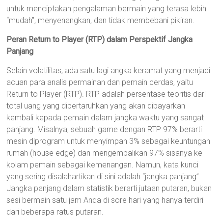
untuk menciptakan pengalaman bermain yang terasa lebih
“mudah”, menyenangkan, dan tidak membebani pikiran.
Peran Return to Player (RTP) dalam Perspektif Jangka
Panjang
Selain volatilitas, ada satu lagi angka keramat yang menjadi
acuan para analis permainan dan pemain cerdas, yaitu
Return to Player (RTP). RTP adalah persentase teoritis dari
total uang yang dipertaruhkan yang akan dibayarkan
kembali kepada pemain dalam jangka waktu yang sangat
panjang. Misalnya, sebuah game dengan RTP 97% berarti
mesin diprogram untuk menyimpan 3% sebagai keuntungan
rumah (house edge) dan mengembalikan 97% sisanya ke
kolam pemain sebagai kemenangan. Namun, kata kunci
yang sering disalahartikan di sini adalah “jangka panjang”.
Jangka panjang dalam statistik berarti jutaan putaran, bukan
sesi bermain satu jam Anda di sore hari yang hanya terdiri
dari beberapa ratus putaran.