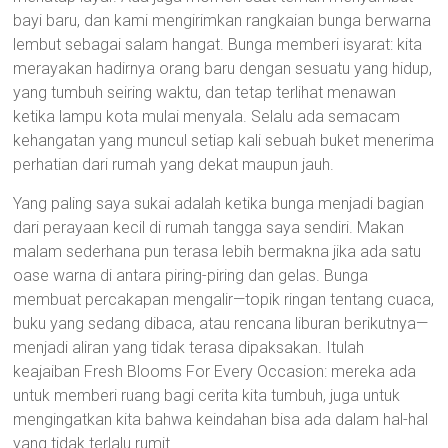
bayi baru, dan kami mengirimkan rangkaian bunga berwarna
lembut sebagai salam hangat. Bunga memberi isyarat: kita
merayakan hadirnya orang baru dengan sesuatu yang hidup,
yang tumbuh seiring waktu, dan tetap terlihat menawan
ketika lampu kota mulai menyala. Selalu ada semacam
kehangatan yang muncul setiap kali sebuah buket menerima
perhatian dari rumah yang dekat maupun jauh.
Yang paling saya sukai adalah ketika bunga menjadi bagian
dari perayaan kecil di rumah tangga saya sendiri. Makan
malam sederhana pun terasa lebih bermakna jika ada satu
oase warna di antara piring-piring dan gelas. Bunga
membuat percakapan mengalir—topik ringan tentang cuaca,
buku yang sedang dibaca, atau rencana liburan berikutnya—
menjadi aliran yang tidak terasa dipaksakan. Itulah
keajaiban Fresh Blooms For Every Occasion: mereka ada
untuk memberi ruang bagi cerita kita tumbuh, juga untuk
mengingatkan kita bahwa keindahan bisa ada dalam hal-hal
yang tidak terlalu rumit.