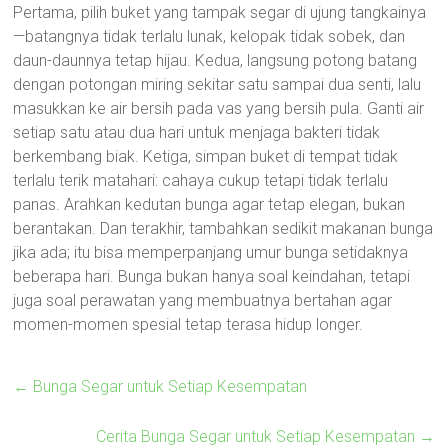
Pertama, pilih buket yang tampak segar di ujung tangkainya
—batangnya tidak terlalu lunak, kelopak tidak sobek, dan
daun-daunnya tetap hijau. Kedua, langsung potong batang
dengan potongan miring sekitar satu sampai dua senti, lalu
masukkan ke air bersih pada vas yang bersih pula. Ganti air
setiap satu atau dua hari untuk menjaga bakteri tidak
berkembang biak. Ketiga, simpan buket di tempat tidak
terlalu terik matahari: cahaya cukup tetapi tidak terlalu
panas. Arahkan kedutan bunga agar tetap elegan, bukan
berantakan. Dan terakhir, tambahkan sedikit makanan bunga
jika ada; itu bisa memperpanjang umur bunga setidaknya
beberapa hari. Bunga bukan hanya soal keindahan, tetapi
juga soal perawatan yang membuatnya bertahan agar
momen-momen spesial tetap terasa hidup longer.
←
Bunga Segar untuk Setiap Kesempatan
Cerita Bunga Segar untuk Setiap Kesempatan
→