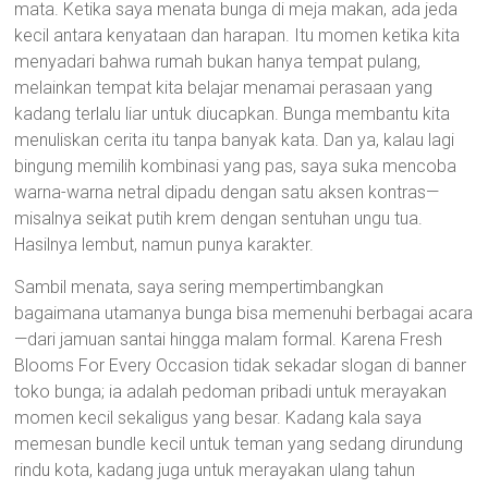
mata. Ketika saya menata bunga di meja makan, ada jeda
kecil antara kenyataan dan harapan. Itu momen ketika kita
menyadari bahwa rumah bukan hanya tempat pulang,
melainkan tempat kita belajar menamai perasaan yang
kadang terlalu liar untuk diucapkan. Bunga membantu kita
menuliskan cerita itu tanpa banyak kata. Dan ya, kalau lagi
bingung memilih kombinasi yang pas, saya suka mencoba
warna-warna netral dipadu dengan satu aksen kontras—
misalnya seikat putih krem dengan sentuhan ungu tua.
Hasilnya lembut, namun punya karakter.
Sambil menata, saya sering mempertimbangkan
bagaimana utamanya bunga bisa memenuhi berbagai acara
—dari jamuan santai hingga malam formal. Karena Fresh
Blooms For Every Occasion tidak sekadar slogan di banner
toko bunga; ia adalah pedoman pribadi untuk merayakan
momen kecil sekaligus yang besar. Kadang kala saya
memesan bundle kecil untuk teman yang sedang dirundung
rindu kota, kadang juga untuk merayakan ulang tahun