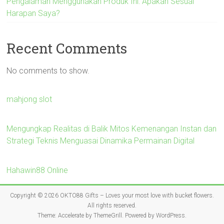
Pengalaman Menggunakan Produk Ini: Apakah Sesuai
Harapan Saya?
Recent Comments
No comments to show.
mahjong slot
Mengungkap Realitas di Balik Mitos Kemenangan Instan dan
Strategi Teknis Menguasai Dinamika Permainan Digital
Hahawin88 Online
Copyright © 2026
OKTO88 Gifts – Loves your most love with bucket flowers
.
All rights reserved.
Theme:
Accelerate
by ThemeGrill. Powered by
WordPress
.