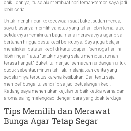
baik—dan ya, itu selalu membuat hari teman-teman saya jadi
lebih ceria.
Untuk menghindari kekecewaan saat buket sudah menua,
saya biasanya memilih varietas yang tahan lebih lama, atau
setidaknya memikirkan bagaimana merawatnya agar bisa
bertahan hingga pesta kecil berikutnya. Saya juga belajar
menuliskan catatan kecil di kartu ucapan: “semoga hari ini
lebih ringan,” atau “untukmu yang selalu membuat rumah
terasa hangat.” Buket itu menjadi semacam undangan untuk
duduk sebentar, minum teh, lalu melanjutkan cerita yang
sebelumnya terputus karena kesibukan. Dan tentu saja,
membeli bunga itu sendiri bisa jadi petualangan kecil.
Kadang saya menemukan kejutan terbaik ketika warna dan
aroma saling melengkapi dengan cara yang tidak terduga.
Tips Memilih dan Merawat
Bunga Agar Tetap Segar