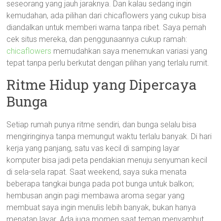
seseorang yang jauh jaraknya. Dan kalau sedang ingin
kemudahan, ada pilihan dari chicaflowers yang cukup bisa
diandalkan untuk memberi warna tanpa ribet. Saya pernah
cek situs mereka, dan penggunaannya cukup ramah:
chicaflowers
memudahkan saya menemukan variasi yang
tepat tanpa perlu berkutat dengan pilihan yang terlalu rumit.
Ritme Hidup yang Dipercaya
Bunga
Setiap rumah punya ritme sendiri, dan bunga selalu bisa
mengiringinya tanpa memungut waktu terlalu banyak. Di hari
kerja yang panjang, satu vas kecil di samping layar
komputer bisa jadi peta pendakian menuju senyuman kecil
di sela-sela rapat. Saat weekend, saya suka menata
beberapa tangkai bunga pada pot bunga untuk balkon;
hembusan angin pagi membawa aroma segar yang
membuat saya ingin menulis lebih banyak, bukan hanya
menatap layar. Ada juga momen saat teman menyambut