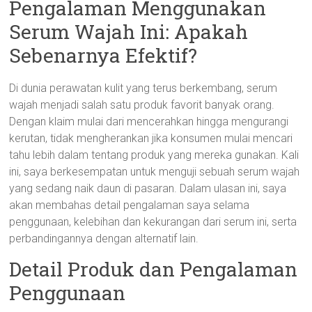
Pengalaman Menggunakan
bucket
Serum Wajah Ini: Apakah
flowers
Sebenarnya Efektif?
Kasih
Di dunia perawatan kulit yang terus berkembang, serum
sayang,
wajah menjadi salah satu produk favorit banyak orang.
Gifts
Dengan klaim mulai dari mencerahkan hingga mengurangi
bucket
kerutan, tidak mengherankan jika konsumen mulai mencari
bunga
tahu lebih dalam tentang produk yang mereka gunakan. Kali
ini, saya berkesempatan untuk menguji sebuah serum wajah
yang sedang naik daun di pasaran. Dalam ulasan ini, saya
akan membahas detail pengalaman saya selama
penggunaan, kelebihan dan kekurangan dari serum ini, serta
perbandingannya dengan alternatif lain.
Detail Produk dan Pengalaman
Penggunaan