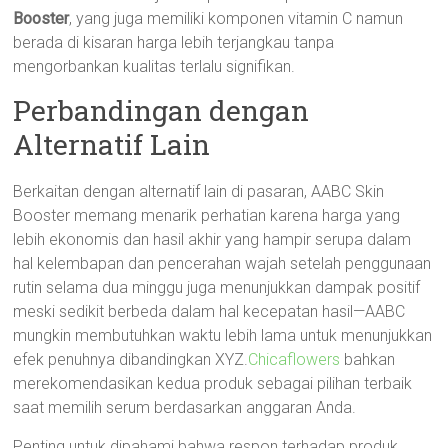
Booster
, yang juga memiliki komponen vitamin C namun
berada di kisaran harga lebih terjangkau tanpa
mengorbankan kualitas terlalu signifikan.
Perbandingan dengan
Alternatif Lain
Berkaitan dengan alternatif lain di pasaran, AABC Skin
Booster memang menarik perhatian karena harga yang
lebih ekonomis dan hasil akhir yang hampir serupa dalam
hal kelembapan dan pencerahan wajah setelah penggunaan
rutin selama dua minggu juga menunjukkan dampak positif
meski sedikit berbeda dalam hal kecepatan hasil—AABC
mungkin membutuhkan waktu lebih lama untuk menunjukkan
efek penuhnya dibandingkan XYZ.
Chicaflowers
bahkan
merekomendasikan kedua produk sebagai pilihan terbaik
saat memilih serum berdasarkan anggaran Anda.
Penting untuk dipahami bahwa respon terhadap produk