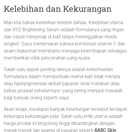
Kelebihan dan Kekurangan
Mari kita bahas kelebihan terlebih dahulu. Kelebihan utama
dari XYZ Brightening Serum adalah formulanya yang ringan
dan cepat menyerap di kulit tanpa meninggalkan residu
lengket. Saya menemukan bahwa kombinasi vitamin C dan
asam hialuronat membantu menjaga kelembapan sekaligus
memberikan efek pencerahan yang nyata.
Salah satu aspek penting lainnya adalah keberhasilan
formulanya dalam memperbaiki warna kulit tidak merata
atau hiperpigmentasi akibat paparan sinar matahari atau
bekas jerawat sebelumnya—yang sering menjadi masalah
bagi banyak orang seperti saya.
Akan tetapi, meskipun banyak keuntungan tersebut terdapat
beberapa kekurangan pula. Salah satu kritik utama adalah
harga produk ini tergolong tinggi dibandingkan dengan
merek-merek lain sejenis di pasaran seperti
AABC Skin