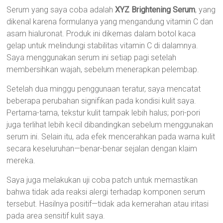
Serum yang saya coba adalah
XYZ Brightening Serum
, yang
dikenal karena formulanya yang mengandung vitamin C dan
asam hialuronat. Produk ini dikemas dalam botol kaca
gelap untuk melindungi stabilitas vitamin C di dalamnya.
Saya menggunakan serum ini setiap pagi setelah
membersihkan wajah, sebelum menerapkan pelembap.
Setelah dua minggu penggunaan teratur, saya mencatat
beberapa perubahan signifikan pada kondisi kulit saya.
Pertama-tama, tekstur kulit tampak lebih halus; pori-pori
juga terlihat lebih kecil dibandingkan sebelum menggunakan
serum ini. Selain itu, ada efek mencerahkan pada warna kulit
secara keseluruhan—benar-benar sejalan dengan klaim
mereka.
Saya juga melakukan uji coba patch untuk memastikan
bahwa tidak ada reaksi alergi terhadap komponen serum
tersebut. Hasilnya positif—tidak ada kemerahan atau iritasi
pada area sensitif kulit saya.