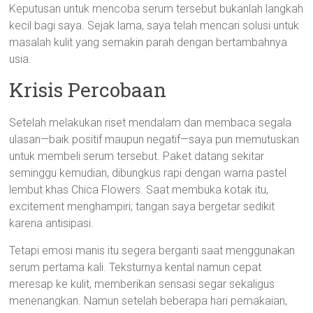
Keputusan untuk mencoba serum tersebut bukanlah langkah
kecil bagi saya. Sejak lama, saya telah mencari solusi untuk
masalah kulit yang semakin parah dengan bertambahnya
usia.
Krisis Percobaan
Setelah melakukan riset mendalam dan membaca segala
ulasan—baik positif maupun negatif—saya pun memutuskan
untuk membeli serum tersebut. Paket datang sekitar
seminggu kemudian, dibungkus rapi dengan warna pastel
lembut khas Chica Flowers. Saat membuka kotak itu,
excitement menghampiri; tangan saya bergetar sedikit
karena antisipasi.
Tetapi emosi manis itu segera berganti saat menggunakan
serum pertama kali. Teksturnya kental namun cepat
meresap ke kulit, memberikan sensasi segar sekaligus
menenangkan. Namun setelah beberapa hari pemakaian,