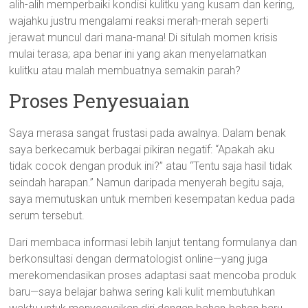
alih-alih memperbaiki kondisi kulitku yang kusam dan kering,
wajahku justru mengalami reaksi merah-merah seperti
jerawat muncul dari mana-mana! Di situlah momen krisis
mulai terasa; apa benar ini yang akan menyelamatkan
kulitku atau malah membuatnya semakin parah?
Proses Penyesuaian
Saya merasa sangat frustasi pada awalnya. Dalam benak
saya berkecamuk berbagai pikiran negatif: “Apakah aku
tidak cocok dengan produk ini?” atau “Tentu saja hasil tidak
seindah harapan.” Namun daripada menyerah begitu saja,
saya memutuskan untuk memberi kesempatan kedua pada
serum tersebut.
Dari membaca informasi lebih lanjut tentang formulanya dan
berkonsultasi dengan dermatologist online—yang juga
merekomendasikan proses adaptasi saat mencoba produk
baru—saya belajar bahwa sering kali kulit membutuhkan