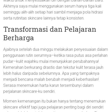
waktu untuk menyesuaikan diri dengan bahan-bahan baru.
Akhirnya saya mulai menggunakan serum hanya tiga kali
seminggu alih-alih setiap hari sambil menjaga pola hidrasi
serta rutinitas skincare lainnya tetap konsisten.
Transformasi dan Pelajaran
Berharga
Ajaibnya setelah dua minggu melakukan penyesuaian dalam
penggunaan rutin serumnya—ketika rasa putus asa perlahan
pudar—kulit wajahku mulai menunjukkan perubahannya!
Kemerahan berkurang drastis dan tekstur kulit terasa jauh
lebih halus daripada sebelumnya. Apa yang tampaknya
menjadi bencana malah berubah menjadi keberhasilan!
Serasa menemukan harta karun tersembunyi dalam
perjalanan skincare-ku sendiri.
Momen kemenangan itu bukan hanya tentang menemukan
skincare efektif tapi juga pelajaran penting bagi diri sendiri: